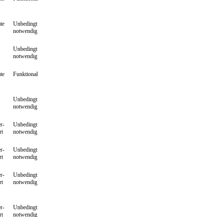
te
Unbedingt
notwendig
Unbedingt
notwendig
te
Funktional
Unbedingt
notwendig
r-
Unbedingt
rt
notwendig
r-
Unbedingt
rt
notwendig
r-
Unbedingt
rt
notwendig
r-
Unbedingt
rt
notwendig