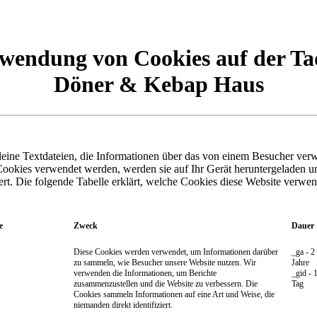
wendung von Cookies auf der T
Döner & Kebap Haus
leine Textdateien, die Informationen über das von einem Besucher ver
Cookies verwendet werden, werden sie auf Ihr Gerät heruntergeladen u
ert. Die folgende Tabelle erklärt, welche Cookies diese Website verwe
e
Zweck
Dauer
Diese Cookies werden verwendet, um Informationen darüber
_ga - 2
zu sammeln, wie Besucher unsere Website nutzen. Wir
Jahre
verwenden die Informationen, um Berichte
_gid - 
zusammenzustellen und die Website zu verbessern. Die
Tag
Cookies sammeln Informationen auf eine Art und Weise, die
niemanden direkt identifiziert.