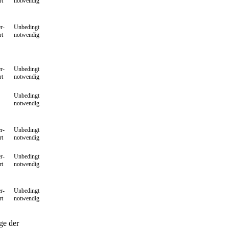
rt
notwendig
r-
Unbedingt
rt
notwendig
r-
Unbedingt
rt
notwendig
Unbedingt
notwendig
r-
Unbedingt
rt
notwendig
r-
Unbedingt
rt
notwendig
r-
Unbedingt
rt
notwendig
ge der