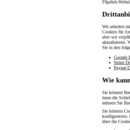
Flipdish-Websi
Drittanbi
Wir arbeiten m
Cookies für An
aber wir verpfl
aktualisieren.
Sie in den fol
Google 
Stripe D
Paypal 
Wie kann
Sie können Ihr
dann die Schie
müssen Sie Ihr
Sie können Coo
konfigurieren. 
über die Cooki