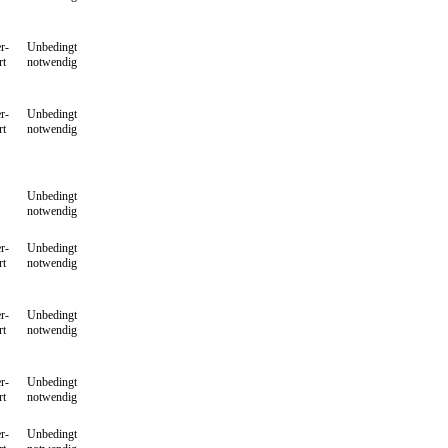
r-
Unbedingt
rt
notwendig
r-
Unbedingt
rt
notwendig
Unbedingt
notwendig
r-
Unbedingt
rt
notwendig
r-
Unbedingt
rt
notwendig
r-
Unbedingt
rt
notwendig
r-
Unbedingt