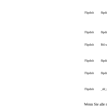
Flipdish
flipdi
Flipdish
flipd
Flipdish
$fd.
Flipdish
flipd
Flipdish
flipd
Flipdish
_dd_
Wenn Sie alle 