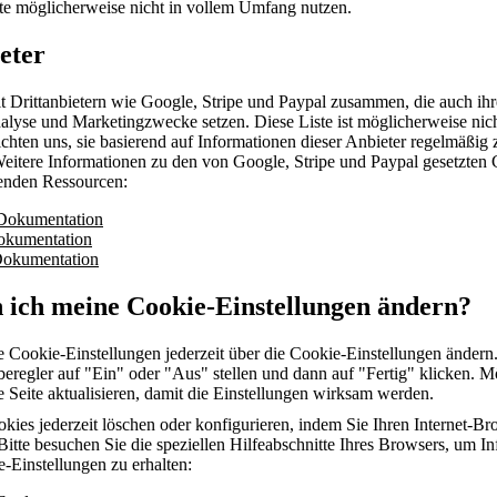
te möglicherweise nicht in vollem Umfang nutzen.
eter
it Drittanbietern wie Google, Stripe und Paypal zusammen, die auch ih
alyse und Marketingzwecke setzen. Diese Liste ist möglicherweise nich
ichten uns, sie basierend auf Informationen dieser Anbieter regelmäßig 
 Weitere Informationen zu den von Google, Stripe und Paypal gesetzten
genden Ressourcen:
Dokumentation
okumentation
Dokumentation
 ich meine Cookie-Einstellungen ändern?
e Cookie-Einstellungen jederzeit über die Cookie-Einstellungen ändern
beregler auf "Ein" oder "Aus" stellen und dann auf "Fertig" klicken. 
e Seite aktualisieren, damit die Einstellungen wirksam werden.
kies jederzeit löschen oder konfigurieren, indem Sie Ihren Internet-Br
Bitte besuchen Sie die speziellen Hilfeabschnitte Ihres Browsers, um I
e-Einstellungen zu erhalten: